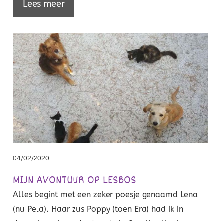
Lees meer
W
h
s
04/02/2020
MIJN AVONTUUR OP LESBOS
Alles begint met een zeker poesje genaamd Lena
(nu Pela). Haar zus Poppy (toen Era) had ik in