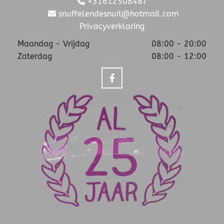
+31612508487

snuffelendesnuit@hotmail.com

Privacyverklaring
Maandag - Vrijdag
08:00 - 20:00
Zaterdag
08:00 - 12:00