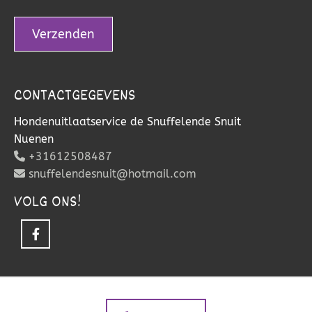
CONTACTGEGEVENS
Hondenuitlaatservice de Snuffelende Snuit
Nuenen
+31612508487

snuffelendesnuit@hotmail.com

VOLG ONS!