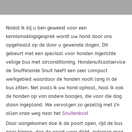
Nadat ik bij u ben geweest voor een
kennismakingsgesprek wordt uw hond door ons
opgehaald op de door u gewenste dagen. Dit
gebeurt met een speciaal voor honden ingerichte
veilige bus met airconditioning. Hondenuitlaatservice
de Snuffelende Snuit heeft een zeer compact
werkgebied waardoor de honden nooit lang in de
bus zitten. Net zoals ik uw hond ophaal, haal ik ook
de honden op van andere baasjes, die voor die dag
staan ingepland. We vervolgen zo gezellig met z'n
allen onze weg naar het
Snuitenbos
!
Daar aangekomen doe ik de poort open, rijd de bus
naar binnen, doe de poort weer dicht, iedereen mag