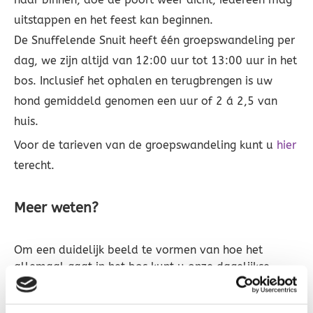
uitstappen en het feest kan beginnen.
De Snuffelende Snuit heeft één groepswandeling per
dag, we zijn altijd van 12:00 uur tot 13:00 uur in het
bos. Inclusief het ophalen en terugbrengen is uw
hond gemiddeld genomen een uur of 2 á 2,5 van
huis.
Voor de tarieven van de groepswandeling kunt u
hier
terecht.
Meer weten?
Om een duidelijk beeld te vormen van hoe het
allemaal gaat in het bos kunt u onze dagelijkse
posts van foto' s en video’s bekijken op onze
Facebookpagina
.