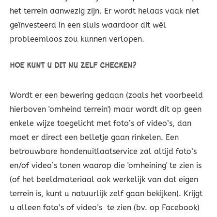
het terrein aanwezig zijn. Er wordt helaas vaak niet
geïnvesteerd in een sluis waardoor dit wél
probleemloos zou kunnen verlopen.
HOE KUNT U DIT NU ZELF CHECKEN?
Wordt er een bewering gedaan (zoals het voorbeeld
hierboven 'omheind terrein') maar wordt dit op geen
enkele wijze toegelicht met foto’s of video’s, dan
moet er direct een belletje gaan rinkelen. Een
betrouwbare hondenuitlaatservice zal altijd foto’s
en/of video’s tonen waarop die 'omheining' te zien is
(of het beeldmateriaal ook werkelijk van dat eigen
terrein is, kunt u natuurlijk zelf gaan bekijken). Krijgt
u alleen foto’s of video’s te zien (bv. op Facebook)