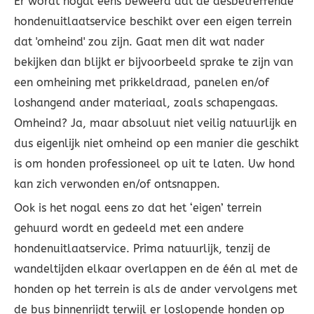
Er wordt nogal eens beweerd dat de desbetreffende
hondenuitlaatservice beschikt over een eigen terrein
dat 'omheind' zou zijn. Gaat men dit wat nader
bekijken dan blijkt er bijvoorbeeld sprake te zijn van
een omheining met prikkeldraad, panelen en/of
loshangend ander materiaal, zoals schapengaas.
Omheind? Ja, maar absoluut niet veilig natuurlijk en
dus eigenlijk niet omheind op een manier die geschikt
is om honden professioneel op uit te laten. Uw hond
kan zich verwonden en/of ontsnappen.
Ook is het nogal eens zo dat het ‘eigen’ terrein
gehuurd wordt en gedeeld met een andere
hondenuitlaatservice. Prima natuurlijk, tenzij de
wandeltijden elkaar overlappen en de één al met de
honden op het terrein is als de ander vervolgens met
de bus binnenrijdt terwijl er loslopende honden op