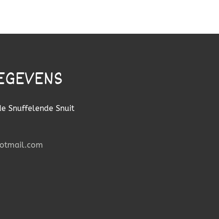
EGEVENS
de Snuffelende Snuit
hotmail.com