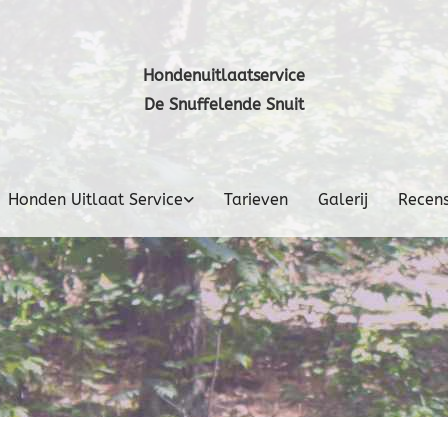
Hondenuitlaatservice
De Snuffelende Snuit
Honden Uitlaat Service
Tarieven
Galerij
Recens