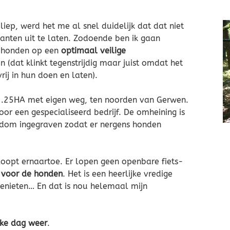
 liep, werd het me al snel duidelijk dat dat niet
nten uit te laten. Zodoende ben ik gaan
e honden op een
optimaal veilige
 (dat klinkt tegenstrijdig maar juist omdat het
rij in hun doen en laten).
.25HA met eigen weg, ten noorden van Gerwen.
or een gespecialiseerd bedrijf. De omheining is
ondom ingegraven zodat er nergens honden
 loopt ernaartoe. Er lopen geen openbare fiets-
s voor de honden
. Het is een heerlijke vredige
enieten… En dat is nou helemaal mijn
lke dag weer
.