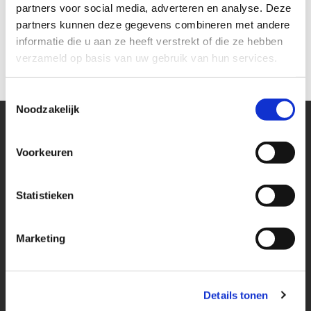
partners voor social media, adverteren en analyse. Deze
partners kunnen deze gegevens combineren met andere
informatie die u aan ze heeft verstrekt of die ze hebben
verzameld op basis van uw gebruik van hun services.
Toestemmingsselectie
Noodzakelijk
HEBT U EEN VRAAG?
Voorkeuren
Naam
Statistieken
E-mailadres
Marketing
Bericht
Details tonen