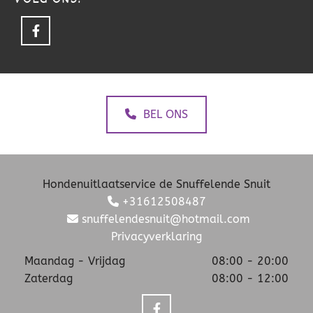
BEL ONS
Hondenuitlaatservice de Snuffelende Snuit
+31612508487

snuffelendesnuit@hotmail.com

Privacyverklaring
Maandag - Vrijdag
08:00 - 20:00
Zaterdag
08:00 - 12:00