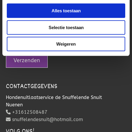
Alles toestaan
Selectie toestaan
Weigeren
CONTACTGEGEVENS
Hondenuitlaatservice de Snuffelende Snuit
Nuenen
+31612508487

snuffelendesnuit@hotmail.com

VOLG ONS!