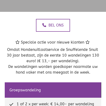
BEL ONS
Speciale actie voor nieuwe klanten


Omdat Hondenuitlaatservice de Snuffelende Snuit
30 jaar bestaat, zijn de eerste 10 wandelingen 130
euro! (€ 13,- per wandeling).
De wandelingen worden goedkoper naarmate uw
hond vaker met ons meegaat in de week.
Groepswandeling
1 of 2 x per week: € 14,00- per wandeling